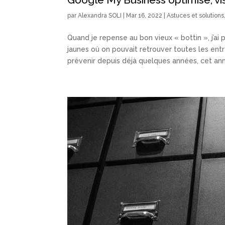
par
Alexandra SOLI
|
Mar 16, 2022
|
Astuces et solutions
Quand je repense au bon vieux « bottin », j’a
jaunes où on pouvait retrouver toutes les en
prévenir depuis déjà quelques années, cet annu