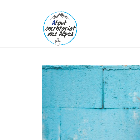
06 11 25 24 58
atoutsecretariatdesalpes