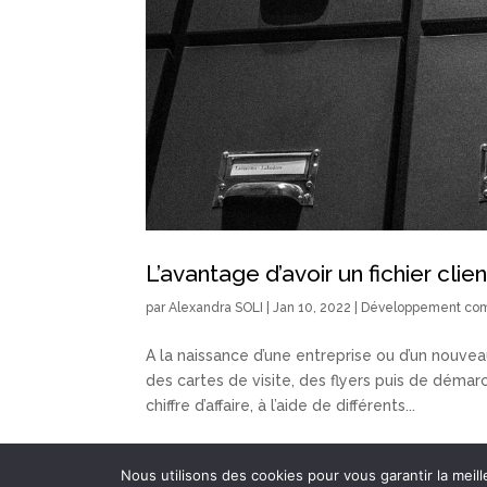
L’avantage d’avoir un fichier cli
par
Alexandra SOLI
|
Jan 10, 2022
|
Développement com
A la naissance d’une entreprise ou d’un nouveau
des cartes de visite, des flyers puis de démar
chiffre d’affaire, à l’aide de différents...
Nous utilisons des cookies pour vous garantir la meill