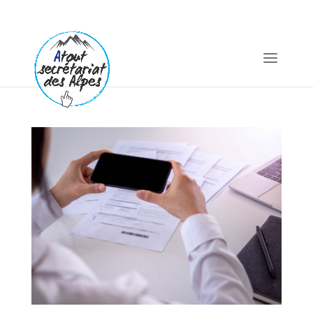
06 11 25 24 58
atoutsecretariatdesalpes@gmail.com