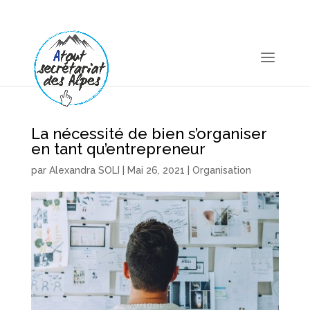
06 11 25 24 58
atoutsecretariatdesalpes@gmail.com
La nécessité de bien s’organiser
en tant qu’entrepreneur
par
Alexandra SOLI
|
Mai 26, 2021
|
Organisation